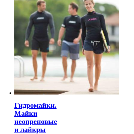
Гидромайки.
Майки
неопреновые
и лайкры