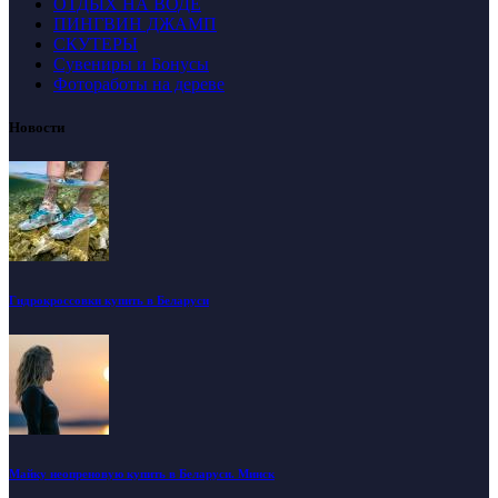
ОТДЫХ НА ВОДЕ
ПИНГВИН ДЖАМП
СКУТЕРЫ
Сувениры и Бонусы
Фотоработы на дереве
Новости
Гидрокроссовки купить в Беларуси
Майку неопреновую купить в Беларуси. Минск