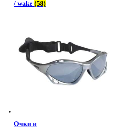
/ wake
(58)
Очки и