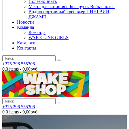
Полезно знать
Места для катания в Беларуси. Вейк споты.
Водноспортивный тренажер ПИНГВИН
ДЖАМП
Новости
Команда
Команда
WAKE LINE GIRLS
Каталоги
Контакты
+375 296 555306
0
0 items
-
0,00руб.
Магазин
+375 296 555306
0
0 items
-
0,00руб.