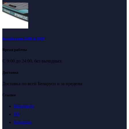
Коллаборация JOBE & JEEP
Время работы
С 9:00 до 24:00, без выходных.
Доставка
Доставка по всей Беларуси и за пределы
Ссылки
Вконтакте
FB
Instagram