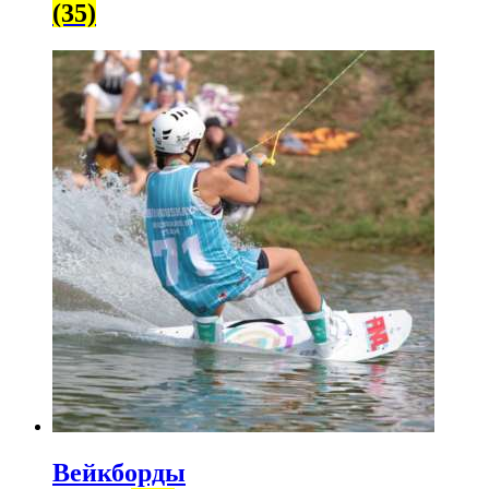
(35)
Вейкборды