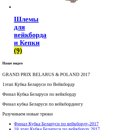
Шлемы
для
вейкборда
и Кепки
(9)
Наше видео
GRAND PRIX BELARUS & POLAND 2017
1этап Кубка Беларуси по Вейкборду
Финал Кубка Беларуси по вейкборду
Финал кубка Беларуси по вейкбордингу
Разучиваем новые трюки
Финал Кубка Беларуси по вейкборду-2017
1й этап Кубка Беларуси по вейкборду 2017