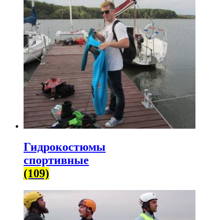
Гидрокостюмы
спортивные
(109)