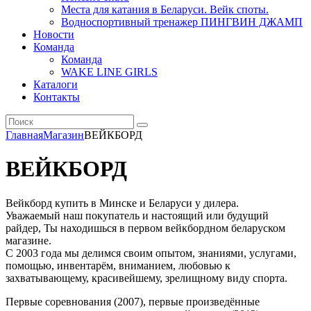
Места для катания в Беларуси. Вейк споты.
Водноспортивный тренажер ПИНГВИН ДЖАМП
Новости
Команда
Команда
WAKE LINE GIRLS
Каталоги
Контакты
Главная
Магазин
ВЕЙКБОРД
ВЕЙКБОРД
Вейкборд купить в Минске и Беларуси у дилера.
Уважаемый наш покупатель и настоящий или будущий
райдер, Ты находишься в первом вейкбордном беларуском
магазине.
С 2003 года мы делимся своим опытом, знаниями, услугами,
помощью, инвентарём, вниманием, любовью к
захватывающему, красивейшему, зрелищному виду спорта.
Первые соревнования (2007), первые произведённые