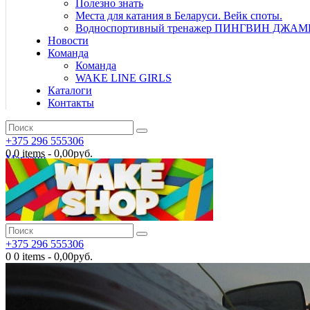
Полезно знать
Места для катания в Беларуси. Вейк споты.
Водноспортивный тренажер ПИНГВИН ДЖАМ
Новости
Команда
Команда
WAKE LINE GIRLS
Каталоги
Контакты
+375 296 555306
0
0 items
-
0,00руб.
Магазин
+375 296 555306
0
0 items
-
0,00руб.