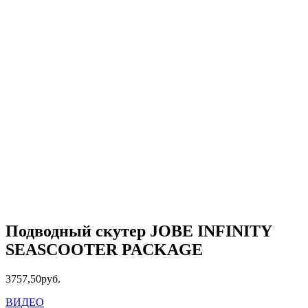
Подводный скутер JOBE INFINITY
SEASCOOTER PACKAGE
3757
,
50
руб.
ВИДЕО