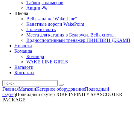
Таблица размеров
Акции -%
Школа
Вейк – парк “Wake Line”
Канатные дороги WakePoint
Полезно знать
Места для катания в Беларуси. Вейк споты.
Водноспортивный тренажер ПИНГВИН ДЖАМП
Новости
Команда
Команда
WAKE LINE GIRLS
Каталоги
Контакты
Главная
Магазин
Катерное оборудование
Подводный
скутер
Подводный скутер JOBE INFINITY SEASCOOTER
PACKAGE