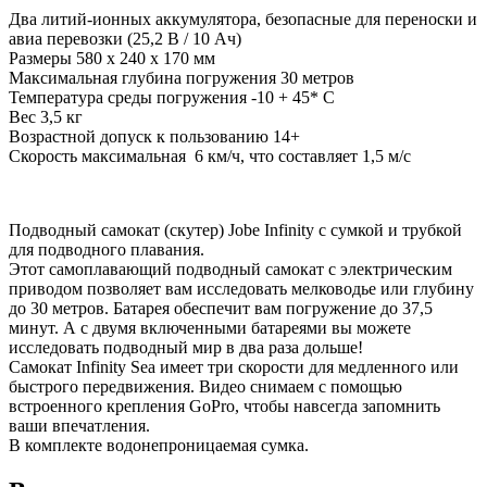
Два литий-ионных аккумулятора, безопасные для переноски и
авиа перевозки (25,2 В / 10 Ач)
Размеры 580 х 240 х 170 мм
Максимальная глубина погружения 30 метров
Температура среды погружения -10 + 45* С
Вес 3,5 кг
Возрастной допуск к пользованию 14+
Скорость максимальная 6 км/ч, что составляет 1,5 м/с
Подводный самокат (скутер) Jobe Infinity с сумкой и трубкой
для подводного плавания.
Этот самоплавающий подводный самокат с электрическим
приводом позволяет вам исследовать мелководье или глубину
до 30 метров. Батарея обеспечит вам погружение до 37,5
минут. А с двумя включенными батареями вы можете
исследовать подводный мир в два раза дольше!
Самокат Infinity Sea имеет три скорости для медленного или
быстрого передвижения. Видео снимаем с помощью
встроенного крепления GoPro, чтобы навсегда запомнить
ваши впечатления.
В комплекте водонепроницаемая сумка.