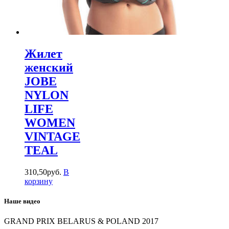
Жилет
женский
JOBE
NYLON
LIFE
WOMEN
VINTAGE
TEAL
310
,
50
руб.
В
корзину
Наше видео
GRAND PRIX BELARUS & POLAND 2017