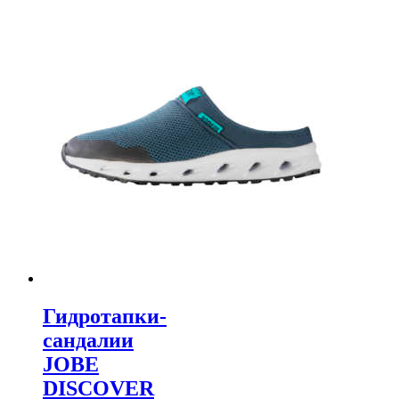
Гидротапки-
сандалии
JOBE
DISCOVER