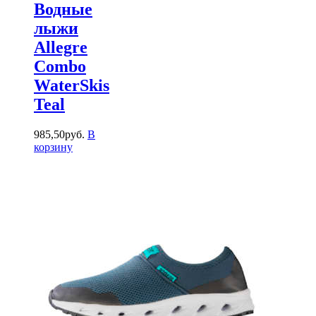
Водные
лыжи
Allegre
Combo
WaterSkis
Teal
985
,
50
руб.
В
корзину