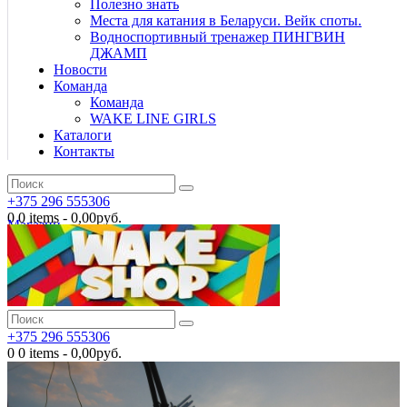
Полезно знать
Места для катания в Беларуси. Вейк споты.
Водноспортивный тренажер ПИНГВИН
ДЖАМП
Новости
Команда
Команда
WAKE LINE GIRLS
Каталоги
Контакты
+375 296 555306
0
0 items
-
0,00руб.
Магазин
+375 296 555306
0
0 items
-
0,00руб.