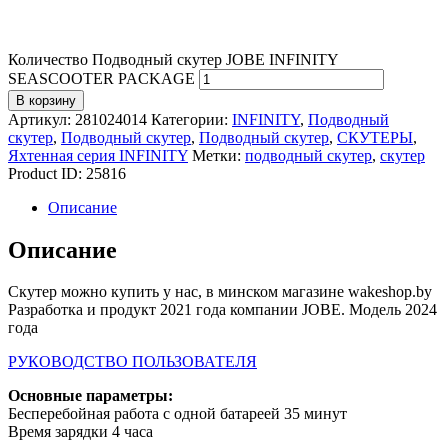
Количество Подводный скутер JOBE INFINITY
SEASCOOTER PACKAGE
В корзину
Артикул:
281024014
Категории:
INFINITY
,
Подводный
скутер
,
Подводный скутер
,
Подводный скутер
,
СКУТЕРЫ
,
Яхтенная серия INFINITY
Метки:
подводный скутер
,
скутер
Product ID:
25816
Описание
Описание
Скутер можно купить у нас, в минском магазине wakeshop.by
Разработка и продукт 2021 года компании JOBE. Модель 2024
года
РУКОВОДСТВО ПОЛЬЗОВАТЕЛЯ
Основные параметры:
Бесперебойная работа с одной батареей 35 минут
Время зарядки 4 часа