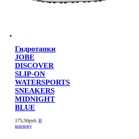
Гидротапки
JOBE
DISCOVER
SLIP-ON
WATERSPORTS
SNEAKERS
MIDNIGHT
BLUE
175
,
50
руб.
В
корзину