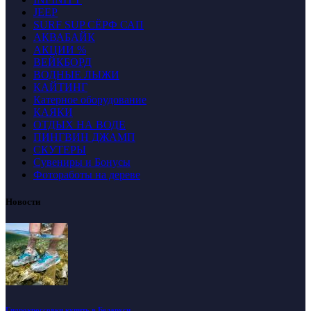
JEEP
SURF SUP СЁРФ САП
АКВАБАЙК
АКЦИИ %
ВЕЙКБОРД
ВОДНЫЕ ЛЫЖИ
КАЙТИНГ
Катерное оборудование
КАЯКИ
ОТДЫХ НА ВОДЕ
ПИНГВИН ДЖАМП
СКУТЕРЫ
Сувениры и Бонусы
Фотоработы на дереве
Новости
Гидрокроссовки купить в Беларуси