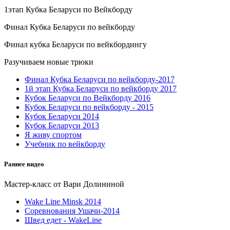
1этап Кубка Беларуси по Вейкборду
Финал Кубка Беларуси по вейкборду
Финал кубка Беларуси по вейкбордингу
Разучиваем новые трюки
Финал Кубка Беларуси по вейкборду-2017
1й этап Кубка Беларуси по вейкборду 2017
Кубок Беларуси по Вейкборду 2016
Кубок Беларуси по вейкборду - 2015
Кубок Беларуси 2014
Кубок Беларуси 2013
Я живу спортом
Учебник по вейкборду
Раннее видео
Мастер-класс от Вари Долининой
Wake Line Minsk 2014
Соревнования Ушачи-2014
Швед едет - WakeLine