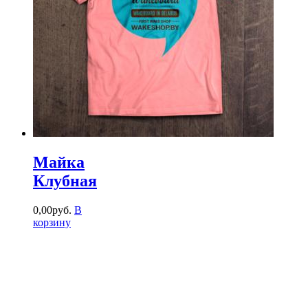
Майка
Клубная
0
,
00
руб.
В
корзину