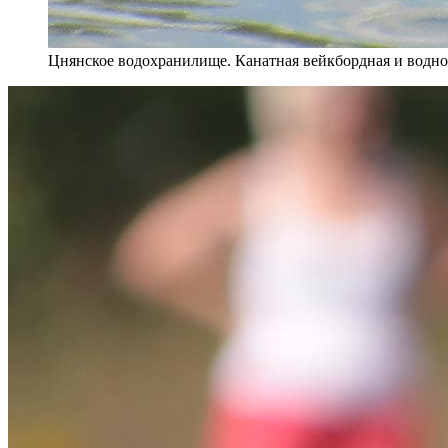
Цнянское водохранилище. Канатная вейкбордная и водн