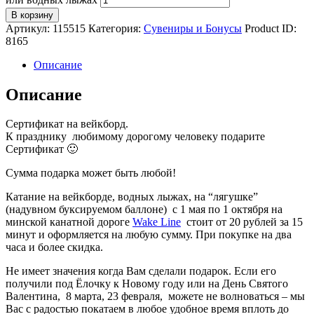
В корзину
Артикул:
115515
Категория:
Сувениры и Бонусы
Product ID:
8165
Описание
Описание
Сертификат на вейкборд.
К празднику любимому дорогому человеку подарите
Сертификат 🙂
Сумма подарка может быть любой!
Катание на вейкборде, водных лыжах, на “лягушке”
(надувном буксируемом баллоне) с 1 мая по 1 октября на
минской канатной дороге
Wake Line
стоит от 20 рублей за 15
минут и оформляется на любую сумму. При покупке на два
часа и более скидка.
Не имеет значения когда Вам сделали подарок. Если его
получили под Ёлочку к Новому году или на День Святого
Валентина, 8 марта, 23 февраля, можете не волноваться – мы
Вас с радостью покатаем в любое удобное время вплоть до