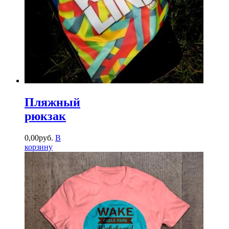
Пляжный
рюкзак
0
,
00
руб.
В
корзину