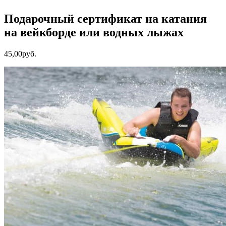
Подарочный сертификат на катания
на вейкборде или водных лыжах
45
,
00
руб.