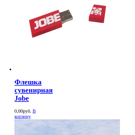
Флешка
сувенирная
Jobe
0
,
00
руб.
В
корзину