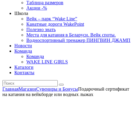
Таблица размеров
Акции -%
Школа
Вейк – парк “Wake Line”
Канатные дороги WakePoint
Полезно знать
Места для катания в Беларуси. Вейк споты.
Водноспортивный тренажер ПИНГВИН ДЖАМП
Новости
Команда
Команда
WAKE LINE GIRLS
Каталоги
Контакты
Главная
Магазин
Сувениры и Бонусы
Подарочный сертификат
на катания на вейкборде или водных лыжах