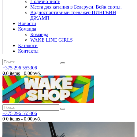
Полезно знать
Места для катания в Беларуси. Вейк споты.
Водноспортивный тренажер ПИНГВИН
ДЖАМП
Новости
Команда
Команда
WAKE LINE GIRLS
Каталоги
Контакты
+375 296 555306
0
0 items
-
0,00руб.
Магазин
+375 296 555306
0
0 items
-
0,00руб.