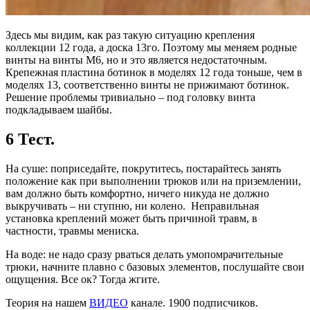
Здесь мы видим, как раз такую ситуацию крепления
коллекции 12 года, а доска 13го. Поэтому мы меняем родные
винты на винты M6, но и это является недостаточным.
Крепежная пластина ботинок в моделях 12 года тоньше, чем в
моделях 13, соответственно винты не прижимают ботинок.
Решение проблемы тривиально – под головку винта
подкладываем шайбы.
6 Тест.
На суше: поприседайте, покрутитесь, постарайтесь занять
положение как при выполнении трюков или на приземлении,
вам должно быть комфортно, ничего никуда не должно
выкручивать – ни ступню, ни колено. Неправильная
установка креплений может быть причиной травм, в
частности, травмы мениска.
На воде: не надо сразу рваться делать умопомрачительные
трюки, начните плавно с базовых элементов, послушайте свои
ощущения. Все ок? Тогда жгите.
Теория на нашем
ВИДЕО
канале. 1900 подписчиков.