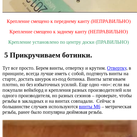
Крепление смещено к переднему канту (НЕПРАВИЛЬНО)
Крепление смещено к заднему канту (НЕПРАВИЛЬНО)
Крепление установлено по центру доски (ПРАВИЛЬНО)
5 Прикручиваем ботинки.
Тут все просто. Берем винты, отвертку и крутим.
Отвертку
, в
принципе, всегда лучше иметь с собой, подтянуть винты на
старте, достать шнурок из-под ботинка. Винты затягиваем
плотно, но без избыточных усилий. Еще одно «но»: если вы
покупали вейкборд и крепления разных производителей или
одного производителя, но разных сезонов – проверьте, чтобы
резьбы в закладных и на винтах совпадали. Сейчас в
большинстве случаев используются
винты М6
– метрическая
резьба, ранее было популярна дюймовая резьба.