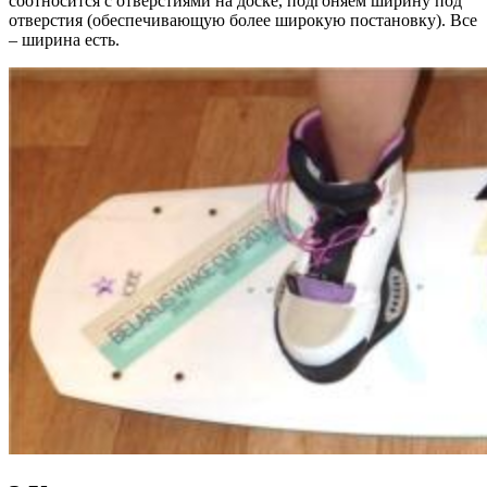
соотносится с отверстиями на доске, подгоняем ширину под
отверстия (обеспечивающую более широкую постановку). Все
– ширина есть.