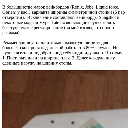
В большинстве марок вейкбордов (Ronix, Jobe, Liquid force,
Obrien) у вас 3 варианта ширины симметричной стойки (6 пар
отверстий). Исключение составляют вейкборды Slingshot и
некоторые модели Hyper Lite позволяющие осуществлять
бесступенчатое регулирование (на мой взгляд, это просто
реклама).
Рекомендация установить максимальную ширину для
большего контроля над доской работает в 80% случаев. Но
лучше все-таки подобрать под себя индивидуально. Поэтому:
1. Поставьте ноги на ширине плеч. 2. Далее каждую ногу
сдвиньте наружу на ширину стопы.