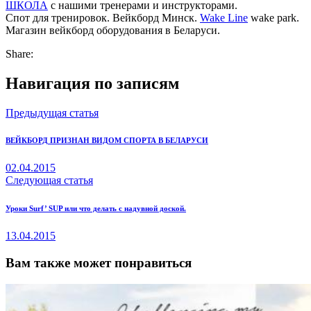
ШКОЛА
с нашими тренерами и инструкторами.
Спот для тренировок. Вейкборд Минск.
Wake Line
wake park.
Магазин вейкборд оборудования в Беларуси.
Share:
Навигация по записям
Предыдущая статья
ВЕЙКБОРД ПРИЗНАН ВИДОМ СПОРТА В БЕЛАРУСИ
02.04.2015
Следующая статья
Уроки Surf’ SUP или что делать с надувной доской.
13.04.2015
Вам также может понравиться