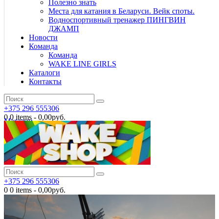
Полезно знать
Места для катания в Беларуси. Вейк споты.
Водноспортивный тренажер ПИНГВИН
ДЖАМП
Новости
Команда
Команда
WAKE LINE GIRLS
Каталоги
Контакты
+375 296 555306
0
0 items
-
0,00руб.
Магазин
+375 296 555306
0
0 items
-
0,00руб.