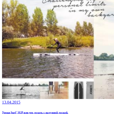
13.04.2015
Уроки Surf’ SUP или что делать с надувной доской.