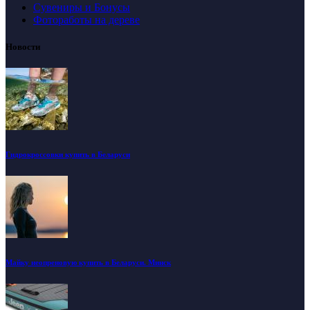
Сувениры и Бонусы
Фотоработы на дереве
Новости
Гидрокроссовки купить в Беларуси
Майку неопреновую купить в Беларуси. Минск