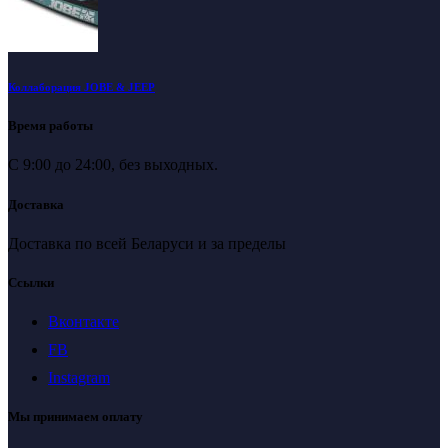
Коллаборация JOBE & JEEP
Время работы
С 9:00 до 24:00, без выходных.
Доставка
Доставка по всей Беларуси и за пределы
Ссылки
Вконтакте
FB
Instagram
Мы принимаем оплату