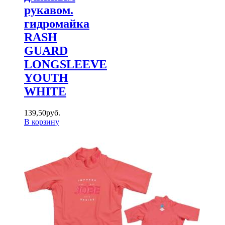
рукавом.
гидромайка
RASH
GUARD
LONGSLEEVE
YOUTH
WHITE
139
,
50
руб.
В корзину