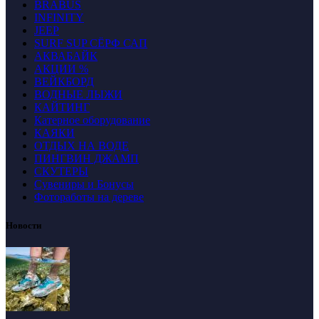
BRABUS
INFINITY
JEEP
SURF SUP СЁРФ САП
АКВАБАЙК
АКЦИИ %
ВЕЙКБОРД
ВОДНЫЕ ЛЫЖИ
КАЙТИНГ
Катерное оборудование
КАЯКИ
ОТДЫХ НА ВОДЕ
ПИНГВИН ДЖАМП
СКУТЕРЫ
Сувениры и Бонусы
Фотоработы на дереве
Новости