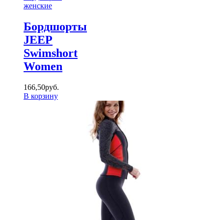
женские
Бордшорты
JEEP
Swimshort
Women
166
,
50
руб.
В корзину