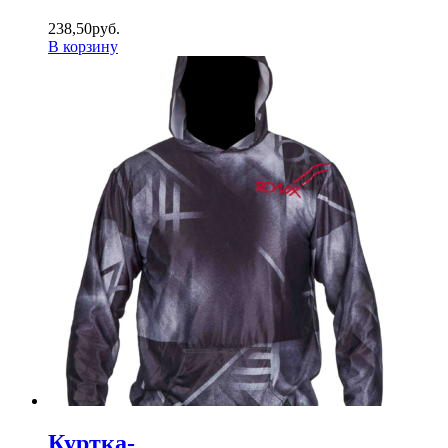
238
,
50
руб.
В корзину
Куртка-