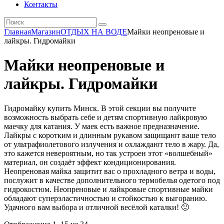
Контакты
Главная
Магазин
ОТДЫХ НА ВОДЕ
Майки неопреновые и
лайкры. Гидромайки
Майки неопреновые и
лайкры. Гидромайки
Гидромайку купить Минск. В этой секции вы получите
возможность выбрать себе и детям спортивную лайкровую
маечку для катания. У маек есть важное предназначение.
Лайкры с коротким и длинным рукавом защищают ваше тело
от ультрафиолетового излучения и охлаждают тело в жару. Да,
это кажется невероятным, но так устроен этот «волшебный»
материал, он создаёт эффект кондиционирования.
Неопреновая майка защитит вас о прохладного ветра и воды,
послужит в качестве дополнительного термобелья одетого под
гидрокостюм. Неопреновые и лайкровые спортивные майки
обладают суперэластичностью и стойкостью к выгоранию.
Удачного вам выбора и отличной весёлой каталки! 🙂