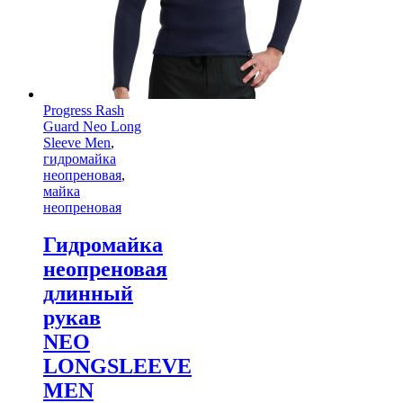
Progress Rash
Guard Neo Long
Sleeve Men
,
гидромайка
неопреновая
,
майка
неопреновая
Гидромайка
неопреновая
длинный
рукав
NEO
LONGSLEEVE
MEN