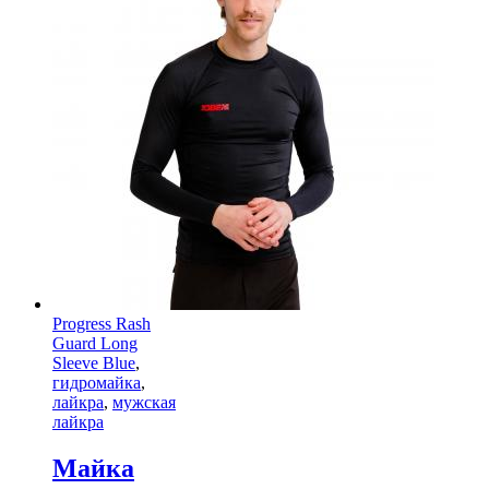
Progress Rash
Guard Long
Sleeve Blue
,
гидромайка
,
лайкра
,
мужская
лайкра
Майка