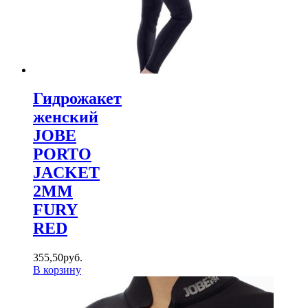
Гидрожакет
женский
JOBE
PORTO
JACKET
2MM
FURY
RED
355
,
50
руб.
В корзину