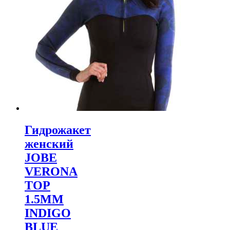
Гидрожакет
женский
JOBE
VERONA
TOP
1.5MM
INDIGO
BLUE