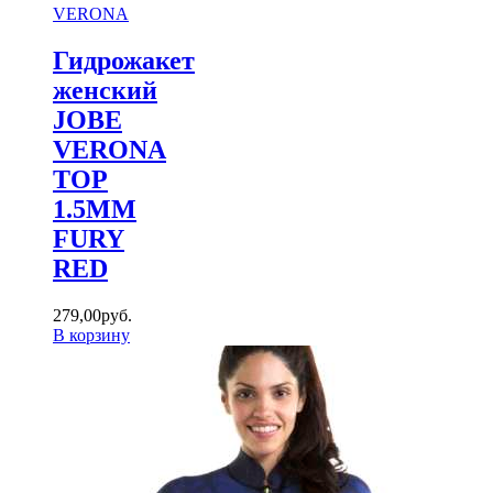
VERONA
Гидрожакет
женский
JOBE
VERONA
TOP
1.5MM
FURY
RED
279
,
00
руб.
В корзину