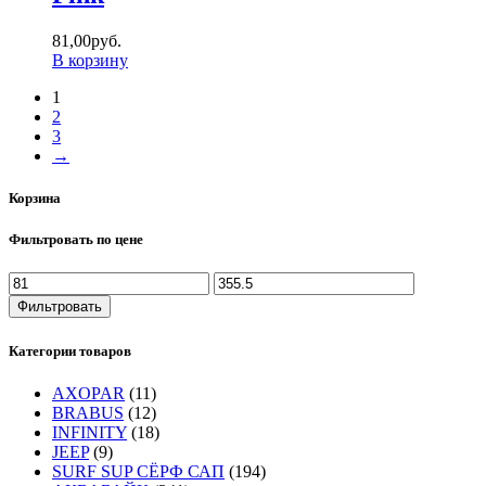
81
,
00
руб.
В корзину
1
2
3
→
Корзина
Фильтровать по цене
Фильтровать
Категории товаров
AXOPAR
(11)
BRABUS
(12)
INFINITY
(18)
JEEP
(9)
SURF SUP СЁРФ САП
(194)