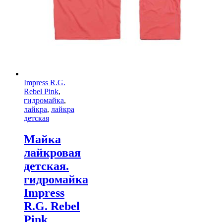
Impress R.G.
Rebel Pink
,
гидромайка
,
лайкра
,
лайкра
детская
Майка
лайкровая
детская.
гидромайка
Impress
R.G. Rebel
Pink