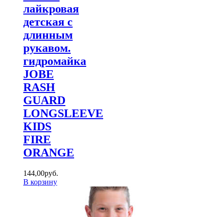
лайкровая
детская с
длинным
рукавом.
гидромайка
JOBE
RASH
GUARD
LONGSLEEVE
KIDS
FIRE
ORANGE
144
,
00
руб.
В корзину