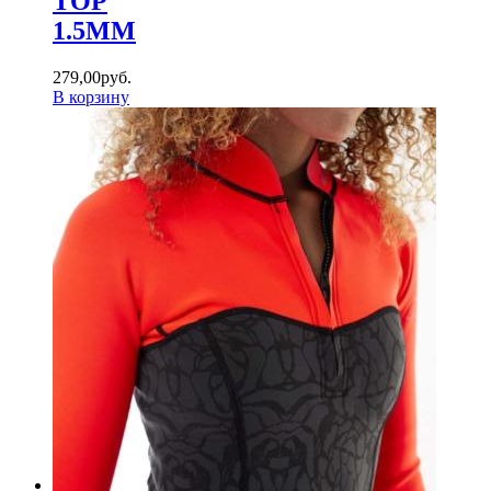
TOP
1.5MM
279
,
00
руб.
В корзину