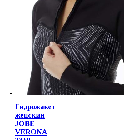
Гидрожакет
женский
JOBE
VERONA