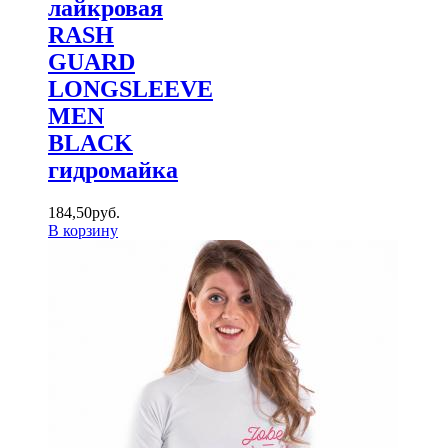
лайкровая
RASH
GUARD
LONGSLEEVE
MEN
BLACK
гидромайка
184
,
50
руб.
В корзину