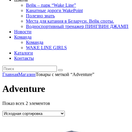
Вейк – парк “Wake Line”
Канатные дороги WakePoint
Полезно знать
Места для катания в Беларуси. Вейк споты.
Водноспортивный тренажер ПИНГВИН ДЖАМП
Новости
Команда
Команда
WAKE LINE GIRLS
Каталоги
Контакты
Главная
Магазин
Товары с меткой “Adventure”
Adventure
Показ всех 2 элементов