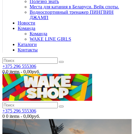
Полезно знать
Места для катания в Беларуси. Вейк споты.
Водноспортивный тренажер ПИНГВИН
ДЖАМП
Новости
Команда
Команда
WAKE LINE GIRLS
Каталоги
Контакты
+375 296 555306
0
0 items
-
0,00руб.
Магазин
+375 296 555306
0
0 items
-
0,00руб.