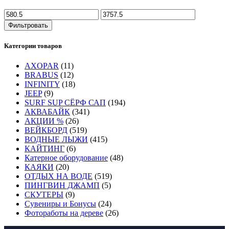
Фильтровать
Категории товаров
AXOPAR
(11)
BRABUS
(12)
INFINITY
(18)
JEEP
(9)
SURF SUP СЁРФ САП
(194)
АКВАБАЙК
(341)
АКЦИИ %
(26)
ВЕЙКБОРД
(519)
ВОДНЫЕ ЛЫЖИ
(415)
КАЙТИНГ
(6)
Катерное оборудование
(48)
КАЯКИ
(20)
ОТДЫХ НА ВОДЕ
(519)
ПИНГВИН ДЖАМП
(5)
СКУТЕРЫ
(9)
Сувениры и Бонусы
(24)
Фотоработы на дереве
(26)