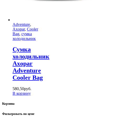
Adventure
,
Axopar
,
Cooler
Bag
,
сумка
холодильник
Сумка
холодильник
Axopar
Adventure
Cooler Bag
580
,
50
руб.
В корзину
Корзина
Фильтровать по цене