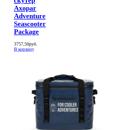
скутер
Axopar
Adventure
Seascooter
Package
3757
,
50
руб.
В корзину