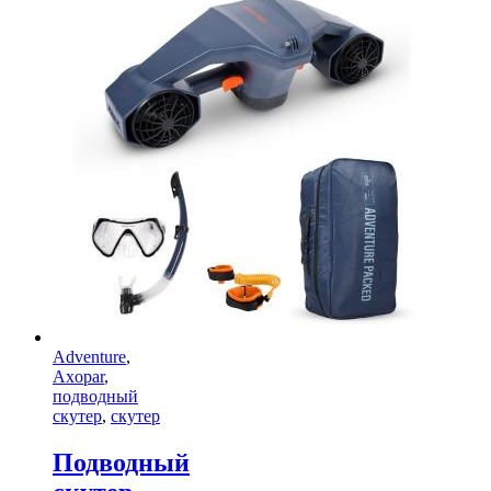
Adventure
,
Axopar
,
подводный
скутер
,
скутер
Подводный