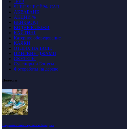
JEEP
SURF SUP СЁРФ САП
АКВАБАЙК
АКЦИИ %
ВЕЙКБОРД
ВОДНЫЕ ЛЫЖИ
КАЙТИНГ
Катерное оборудование
КАЯКИ
ОТДЫХ НА ВОДЕ
ПИНГВИН ДЖАМП
СКУТЕРЫ
Сувениры и Бонусы
Фотоработы на дереве
Новости
Гидрокроссовки купить в Беларуси