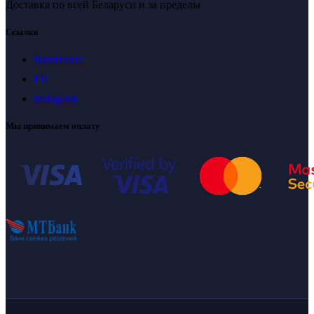
Доставка по всей Беларуси и за пределы
Ссылки
Вконтакте
FB
Instagram
Мы принимаем оплату