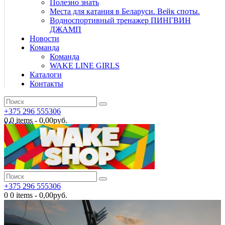
Полезно знать
Места для катания в Беларуси. Вейк споты.
Водноспортивный тренажер ПИНГВИН
ДЖАМП
Новости
Команда
Команда
WAKE LINE GIRLS
Каталоги
Контакты
+375 296 555306
0
0 items
-
0,00руб.
Магазин
+375 296 555306
0
0 items
-
0,00руб.