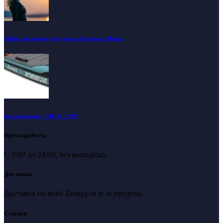
Майку неопреновую купить в Беларуси. Минск
Коллаборация JOBE & JEEP
Время работы
С 9:00 до 24:00, без выходных.
Доставка
Доставка по всей Беларуси и за пределы
Ссылки