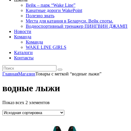
Вейк – парк “Wake Line”
Канатные дороги WakePoint
Полезно знать
Места для катания в Беларуси. Вейк споты.
Водноспортивный тренажер ПИНГВИН ДЖАМП
Новости
Команда
Команда
WAKE LINE GIRLS
Каталоги
Контакты
Главная
Магазин
Товары с меткой “водные лыжи”
водные лыжи
Показ всех 2 элементов