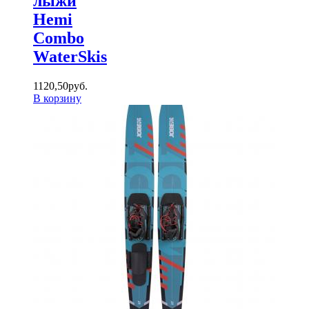
лыжи
Hemi
Combo
WaterSkis
1120
,
50
руб.
В корзину