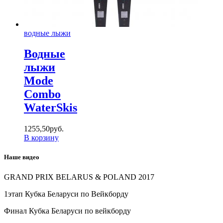
водные лыжи
Водные
лыжи
Mode
Combo
WaterSkis
1255
,
50
руб.
В корзину
Наше видео
GRAND PRIX BELARUS & POLAND 2017
1этап Кубка Беларуси по Вейкборду
Финал Кубка Беларуси по вейкборду