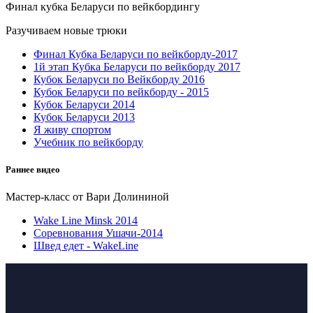
Финал кубка Беларуси по вейкбордингу
Разучиваем новые трюки
Финал Кубка Беларуси по вейкборду-2017
1й этап Кубка Беларуси по вейкборду 2017
Кубок Беларуси по Вейкборду 2016
Кубок Беларуси по вейкборду - 2015
Кубок Беларуси 2014
Кубок Беларуси 2013
Я живу спортом
Учебник по вейкборду
Раннее видео
Мастер-класс от Вари Долининой
Wake Line Minsk 2014
Соревнования Ушачи-2014
Швед едет - WakeLine